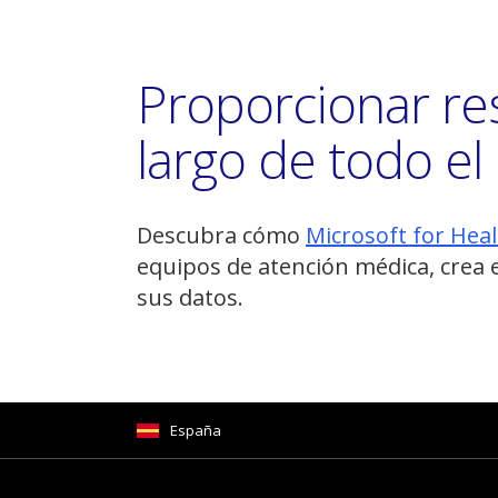
Proporcionar res
largo de todo e
Descubra cómo
Microsoft for Hea
equipos de atención médica, crea 
sus datos.
España