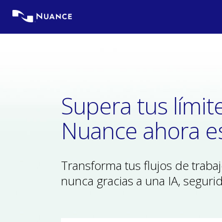
Saltar
al
contenido
Supera tus límit
Nuance ahora es
Transforma tus flujos de traba
nunca gracias a una IA, seguri