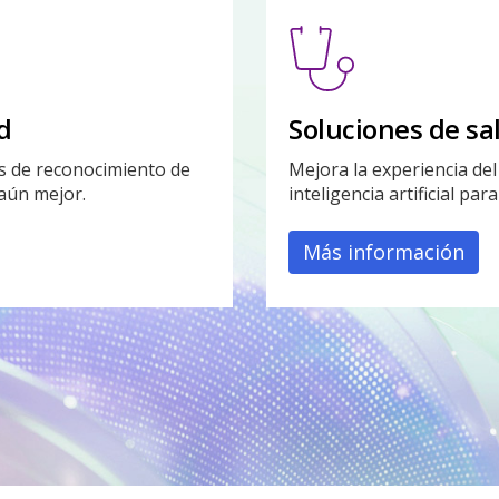
d
Soluciones de sa
s de reconocimiento de
Mejora la experiencia de
 aún mejor.
inteligencia artificial pa
Más información