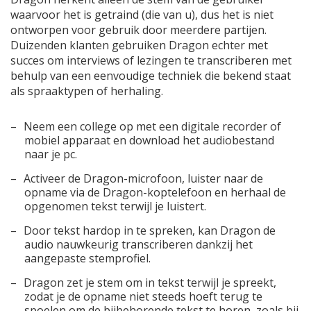
waarvoor het is getraind (die van u), dus het is niet
ontworpen voor gebruik door meerdere partijen.
Duizenden klanten gebruiken Dragon echter met
succes om interviews of lezingen te transcriberen met
behulp van een eenvoudige techniek die bekend staat
als spraaktypen of herhaling.
Neem een ​​college op met een digitale recorder of
mobiel apparaat en download het audiobestand
naar je pc.
Activeer de Dragon-microfoon, luister naar de
opname via de Dragon-koptelefoon en herhaal de
opgenomen tekst terwijl je luistert.
Door tekst hardop in te spreken, kan Dragon de
audio nauwkeurig transcriberen dankzij het
aangepaste stemprofiel.
Dragon zet je stem om in tekst terwijl je spreekt,
zodat je de opname niet steeds hoeft terug te
spoelen om de bijbehorende tekst te horen, zoals bij