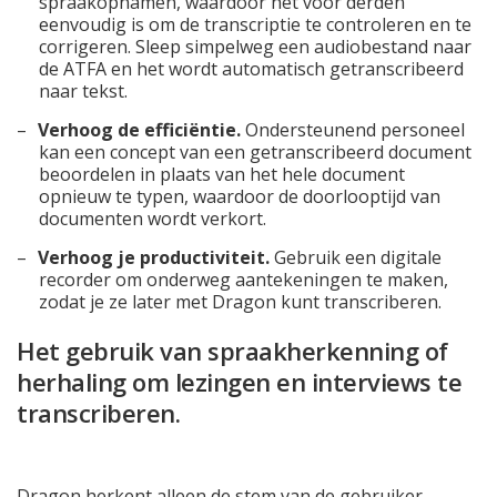
spraakopnamen, waardoor het voor derden
eenvoudig is om de transcriptie te controleren en te
corrigeren. Sleep simpelweg een audiobestand naar
de ATFA en het wordt automatisch getranscribeerd
naar tekst.
Verhoog de efficiëntie.
Ondersteunend personeel
kan een concept van een getranscribeerd document
beoordelen in plaats van het hele document
opnieuw te typen, waardoor de doorlooptijd van
documenten wordt verkort.
Verhoog je productiviteit.
Gebruik een digitale
recorder om onderweg aantekeningen te maken,
zodat je ze later met Dragon kunt transcriberen.
Het gebruik van spraakherkenning of
herhaling om lezingen en interviews te
transcriberen.
Dragon herkent alleen de stem van de gebruiker