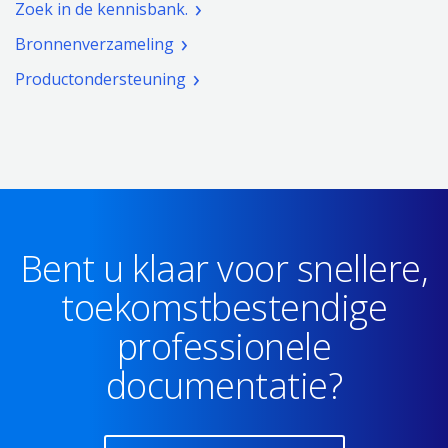
Zoek in de kennisbank.
Bronnenverzameling
Productondersteuning
Bent u klaar voor snellere,
toekomstbestendige
professionele
documentatie?