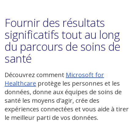
Fournir des résultats
significatifs tout au long
du parcours de soins de
santé
Découvrez comment
Microsoft for
(ouvre
Healthcare
protège les personnes et les
une
données, donne aux équipes de soins de
nouvelle
santé les moyens d'agir, crée des
fenêtre)
expériences connectées et vous aide à tirer
le meilleur parti de vos données.