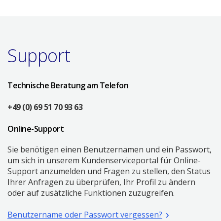
Support
Technische Beratung am Telefon
+49 (0) 69 51 70 93 63
Online-Support
Sie benötigen einen Benutzernamen und ein Passwort,
um sich in unserem Kundenserviceportal für Online-
Support anzumelden und Fragen zu stellen, den Status
Ihrer Anfragen zu überprüfen, Ihr Profil zu ändern
oder auf zusätzliche Funktionen zuzugreifen.
(Öffnet
Benutzername oder Passwort vergessen?