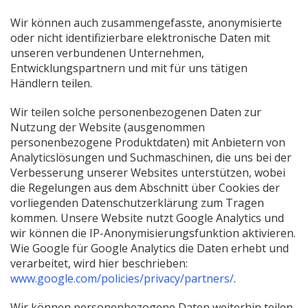
Wir können auch zusammengefasste, anonymisierte
oder nicht identifizierbare elektronische Daten mit
unseren verbundenen Unternehmen,
Entwicklungspartnern und mit für uns tätigen
Händlern teilen.
Wir teilen solche personenbezogenen Daten zur
Nutzung der Website (ausgenommen
personenbezogene Produktdaten) mit Anbietern von
Analyticslösungen und Suchmaschinen, die uns bei der
Verbesserung unserer Websites unterstützen, wobei
die Regelungen aus dem Abschnitt über Cookies der
vorliegenden Datenschutzerklärung zum Tragen
kommen. Unsere Website nutzt Google Analytics und
wir können die IP-Anonymisierungsfunktion aktivieren.
Wie Google für Google Analytics die Daten erhebt und
verarbeitet, wird hier beschrieben:
(Neues
www.google.com/policies/privacy/partners/
.
Fenster
Wir können personenbezogene Daten weiterhin teilen,