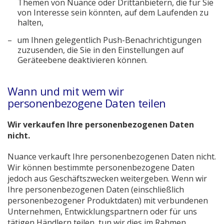
Themen von Nuance oder Drittanbietern, die für Sie
von Interesse sein könnten, auf dem Laufenden zu
halten,
um Ihnen gelegentlich Push-Benachrichtigungen
zuzusenden, die Sie in den Einstellungen auf
Geräteebene deaktivieren können.
Wann und mit wem wir
personenbezogene Daten teilen
Wir verkaufen Ihre personenbezogenen Daten
nicht.
Nuance verkauft Ihre personenbezogenen Daten nicht.
Wir können bestimmte personenbezogene Daten
jedoch aus Geschäftszwecken weitergeben. Wenn wir
Ihre personenbezogenen Daten (einschließlich
personenbezogener Produktdaten) mit verbundenen
Unternehmen, Entwicklungspartnern oder für uns
tätigen Händlern teilen, tun wir dies im Rahmen