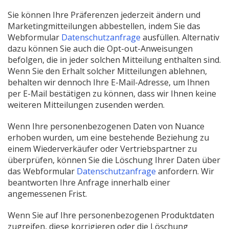
Sie können Ihre Präferenzen jederzeit ändern und
Marketingmitteilungen abbestellen, indem Sie das
(Neues
Webformular
Datenschutzanfrage
ausfüllen. Alternativ
Fenster
dazu können Sie auch die Opt-out-Anweisungen
öffnen)
befolgen, die in jeder solchen Mitteilung enthalten sind.
Wenn Sie den Erhalt solcher Mitteilungen ablehnen,
behalten wir dennoch Ihre E-Mail-Adresse, um Ihnen
per E-Mail bestätigen zu können, dass wir Ihnen keine
weiteren Mitteilungen zusenden werden.
Wenn Ihre personenbezogenen Daten von Nuance
erhoben wurden, um eine bestehende Beziehung zu
einem Wiederverkäufer oder Vertriebspartner zu
überprüfen, können Sie die Löschung Ihrer Daten über
(Neues
das Webformular
Datenschutzanfrage
anfordern. Wir
Fenster
beantworten Ihre Anfrage innerhalb einer
öffnen)
angemessenen Frist.
Wenn Sie auf Ihre personenbezogenen Produktdaten
zugreifen, diese korrigieren oder die Löschung