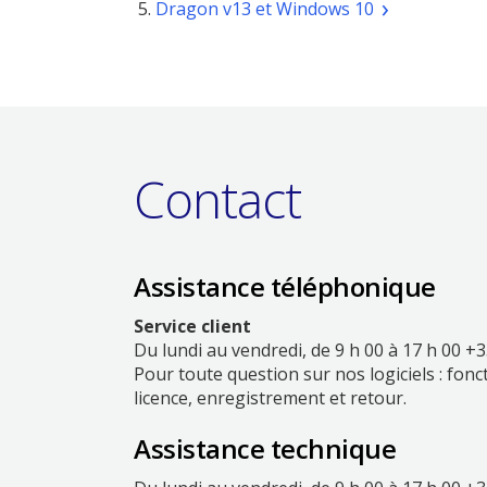
Ouvrir
Dragon v13 et Windows 10
une
nouvelle
fenêtre
Contact
Assistance téléphonique
Service client
Du lundi au vendredi, de 9 h 00 à 17 h 00 +3
Pour toute question sur nos logiciels : fonct
licence, enregistrement et retour.
Assistance technique