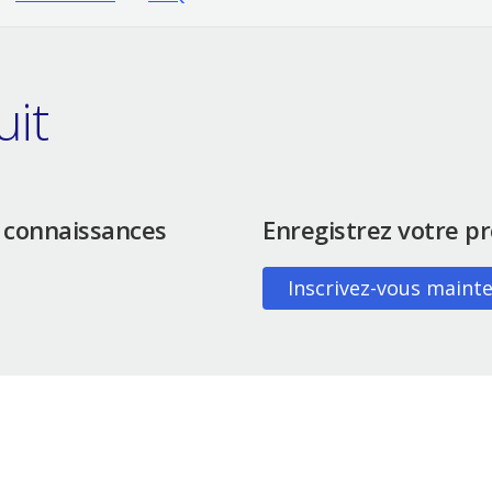
uit
 connaissances
Enregistrez votre p
Inscrivez-vous maint