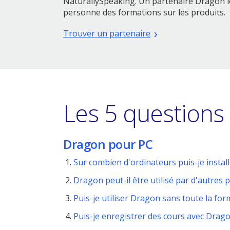
NaturallySpeaking. Un partenaire Dragon l
personne des formations sur les produits.
Trouver un partenaire
Les 5 questions 
Dragon pour PC
Sur combien d'ordinateurs puis-je insta
Dragon peut-il être utilisé par d'autres
Puis-je utiliser Dragon sans toute la for
Puis-je enregistrer des cours avec Drag